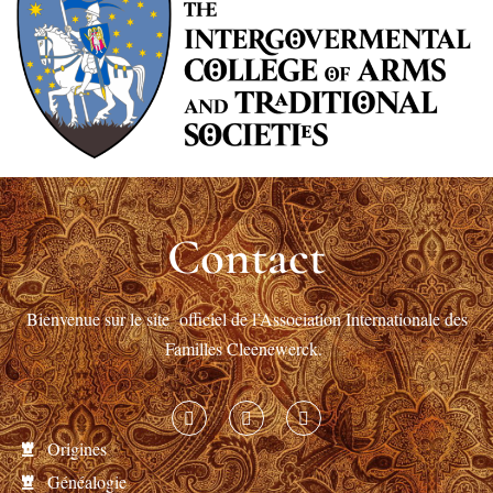
Contact
Bienvenue sur le site officiel de l’Association Internationale des
Familles Cleenewerck.
Origines
Généalogie