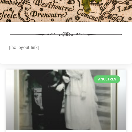
[ihc-logout-link]
ANCÊTRES