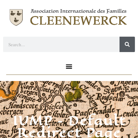
IUMP – Default
Redirect Page